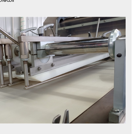
ပါမယ်။